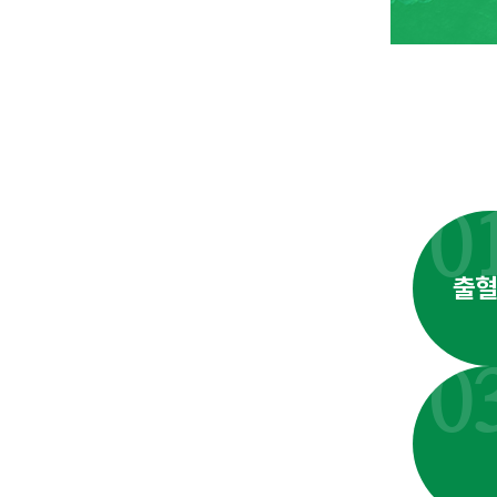
0
출혈
0