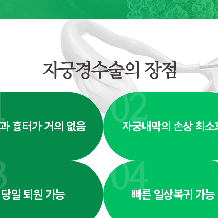
자궁경수술의 장점
1
02
과 흉터가 거의 없음
자궁내막의 손상 최소
3
04
당일 퇴원 가능
빠른 일상복귀 가능