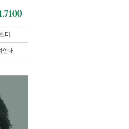
센터
약안내