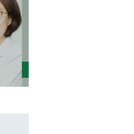
영양수액 치료
진료시간표 +