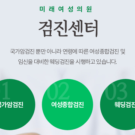
미래여성의원
검진센터
국가암검진 뿐만 아니라 연령에 따른 여성종합검진 및
임신을 대비한 웨딩검진을 시행하고 있습니다.
1
02
03
국가암검진
여성종합검진
웨딩검